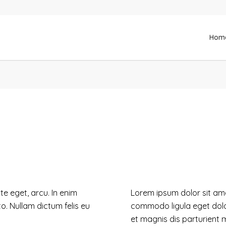
Hom
ate eget, arcu. In enim
Lorem ipsum dolor sit ame
to. Nullam dictum felis eu
commodo ligula eget dol
et magnis dis
parturient 