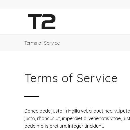
Terms of Service
Terms of Service
Donec pede justo, fringilla vel, aliquet nec, vulput
justo, rhoncus ut, imperdiet a, venenatis vitae, jus
pede mollis pretium. Integer tincidunt.