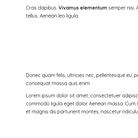
Cras dapibus.
Vivamus elementum
semper nisi. 
tellus. Aenean leo ligula.
Donec quam felis, ultricies nec, pellentesque eu, p
consequat massa quis enim.
Lorem ipsum dolor sit amet, consectetuer adipisci
commodo ligula eget dolor. Aenean massa. Cum s
et magnis dis parturient montes, nascetur ridicul