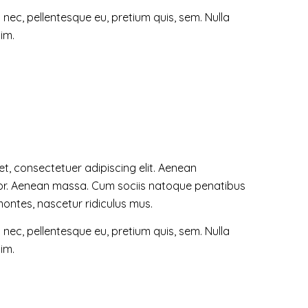
s nec, pellentesque eu, pretium quis, sem. Nulla
im.
t, consectetuer adipiscing elit. Aenean
or. Aenean massa. Cum sociis natoque penatibus
montes, nascetur ridiculus mus.
s nec, pellentesque eu, pretium quis, sem. Nulla
im.